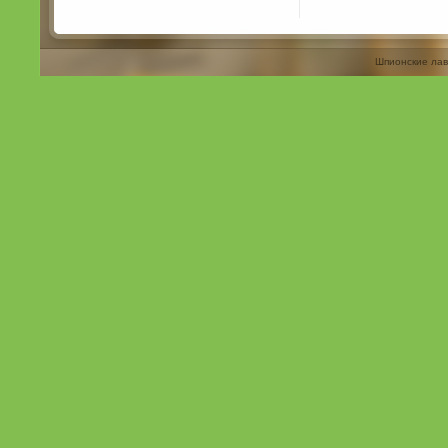
Шпионские лав