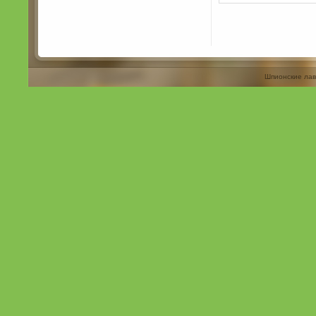
Шпионские лав