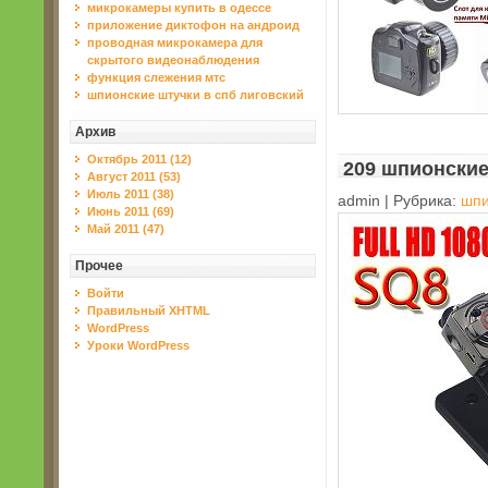
микрокамеры купить в одессе
приложение диктофон на андроид
проводная микрокамера для
скрытого видеонаблюдения
функция слежения мтс
шпионские штучки в спб лиговский
Архив
Октябрь 2011 (12)
209 шпионские
Август 2011 (53)
Июль 2011 (38)
admin | Рубрика:
шпи
Июнь 2011 (69)
Май 2011 (47)
Прочее
Войти
Правильный XHTML
WordPress
Уроки WordPress