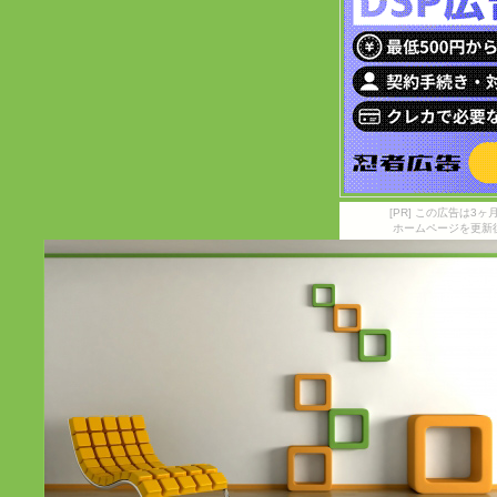
[PR] この広告は
ホームページを更新