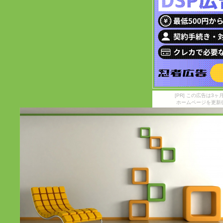
[PR] この広告は
ホームページを更新