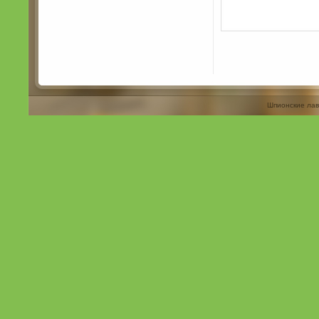
Шпионские лав