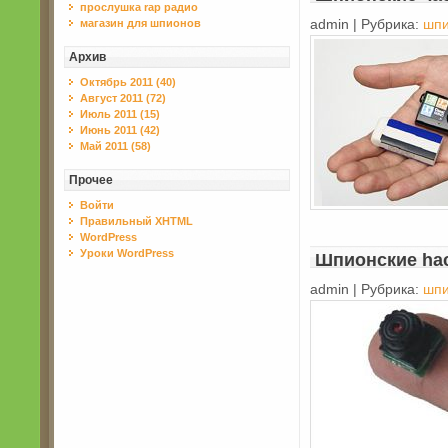
прослушка rap радио
магазин для шпионов
admin | Рубрика:
шпи
Архив
Октябрь 2011 (40)
Август 2011 (72)
Июль 2011 (15)
Июнь 2011 (42)
Май 2011 (58)
Прочее
Войти
Правильный XHTML
WordPress
Уроки WordPress
Шпионские ha
admin | Рубрика:
шпи