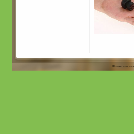
Шпионские лав