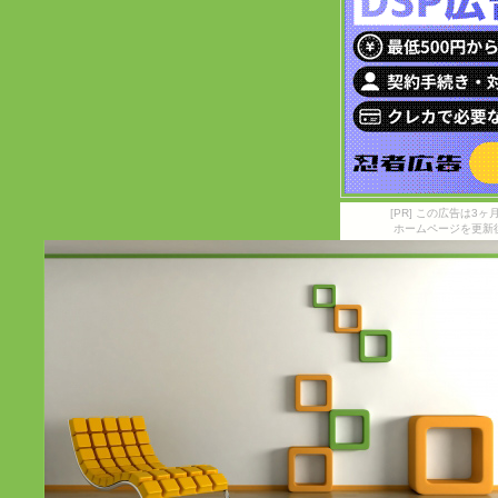
[PR] この広告は
ホームページを更新