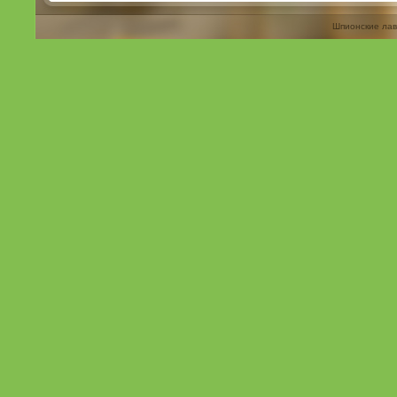
Шпионские лав