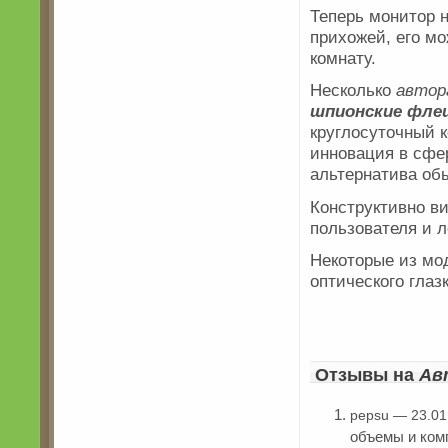
Теперь монитор 
прихожей, его мо
комнату.
Несколько
автор
шпионские фле
круглосуточный к
инновация в сфе
альтернатива об
Конструктивно в
пользователя и л
Некоторые из мо
оптического глаз
Отзывы на
Ав
pepsu — 23.01
объемы и ком