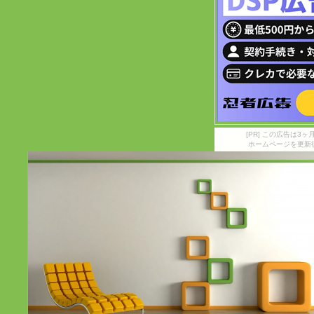
[PR] この広告は
ホームページを更新